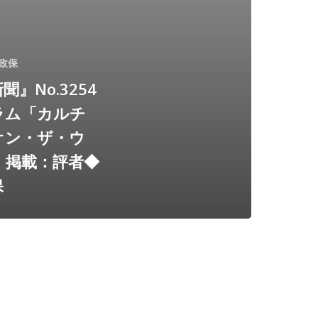
政保
聞』No.3254
ラム「カルチ
オン・ザ・ウ
」掲載：評者◆
保